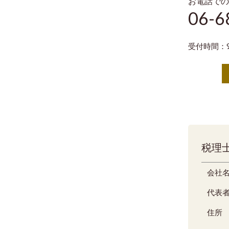
お電話での
06-6
受付時間：9
税理士
会社
代表
住所